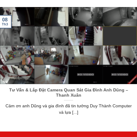
08
Th3
Tư Vấn & Lắp Đặt Camera Quan Sát Gia Đình Anh Dũng –
Thanh Xuân
Cảm ơn anh Dũng và gia đình đã tin tưởng Duy Thành Computer
và lựa [...]