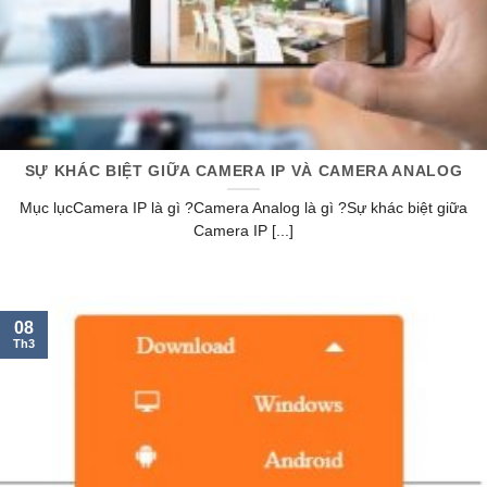
SỰ KHÁC BIỆT GIỮA CAMERA IP VÀ CAMERA ANALOG
Mục lụcCamera IP là gì ?Camera Analog là gì ?Sự khác biệt giữa
Camera IP [...]
08
Th3