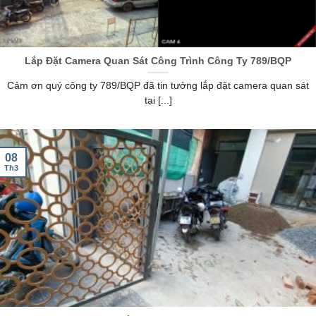
Lắp Đặt Camera Quan Sát Công Trình Công Ty 789/BQP
Cảm ơn quý công ty 789/BQP đã tin tưởng lắp đặt camera quan sát
tại [...]
08
Th3