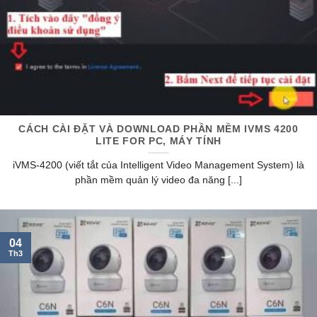
CÁCH CÀI ĐẶT VÀ DOWNLOAD PHẦN MỀM IVMS 4200
LITE FOR PC, MÁY TÍNH
iVMS-4200 (viết tắt của Intelligent Video Management System) là
phần mềm quản lý video đa năng [...]
04
Th3