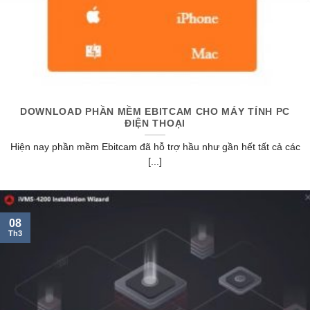
DOWNLOAD PHẦN MỀM EBITCAM CHO MÁY TÍNH PC
ĐIỆN THOẠI
Hiện nay phần mềm Ebitcam đã hỗ trợ hầu như gần hết tất cả các
[...]
08
Th3