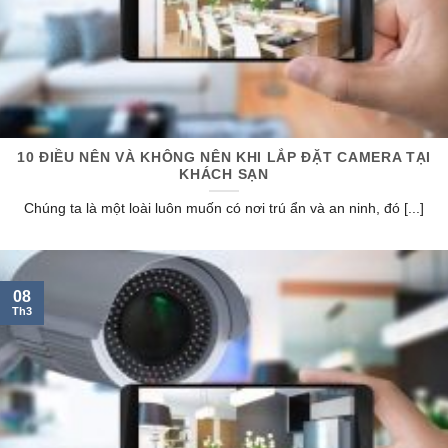
10 ĐIỀU NÊN VÀ KHÔNG NÊN KHI LẮP ĐẶT CAMERA TẠI
KHÁCH SẠN
Chúng ta là một loài luôn muốn có nơi trú ẩn và an ninh, đó [...]
08
Th3