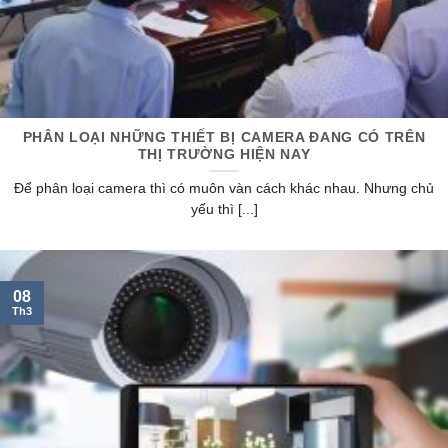
PHÂN LOẠI NHỮNG THIẾT BỊ CAMERA ĐANG CÓ TRÊN
THỊ TRƯỜNG HIỆN NAY
Để phân loại camera thì có muôn vàn cách khác nhau. Nhưng chủ
yếu thì [...]
08
Th3