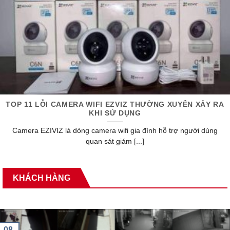
TOP 11 LỖI CAMERA WIFI EZVIZ THƯỜNG XUYÊN XẢY RA
KHI SỬ DỤNG
Camera EZIVIZ là dòng camera wifi gia đình hỗ trợ người dùng
quan sát giám [...]
KHÁCH HÀNG
08