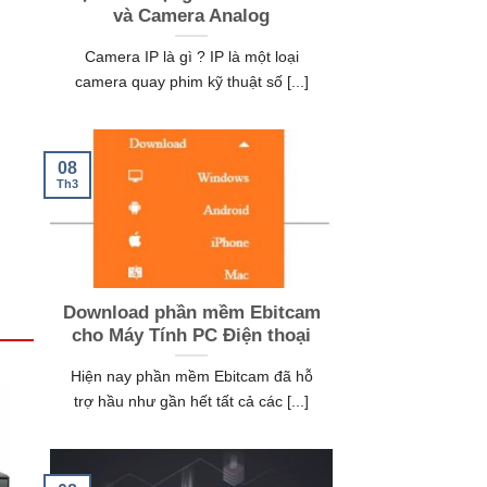
và Camera Analog
Camera IP là gì ? IP là một loại
camera quay phim kỹ thuật số [...]
08
Th3
Download phần mềm Ebitcam
cho Máy Tính PC Điện thoại
Hiện nay phần mềm Ebitcam đã hỗ
trợ hầu như gần hết tất cả các [...]