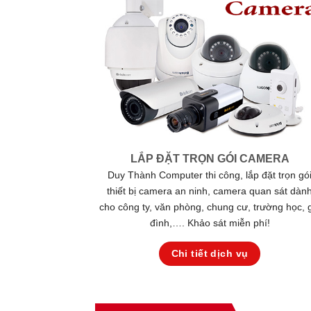
LẮP ĐẶT TRỌN GÓI CAMERA
Duy Thành Computer thi công, lắp đặt trọn gó
thiết bị camera an ninh, camera quan sát dàn
cho công ty, văn phòng, chung cư, trường học, 
đình,…. Khảo sát miễn phí!
Chi tiết dịch vụ