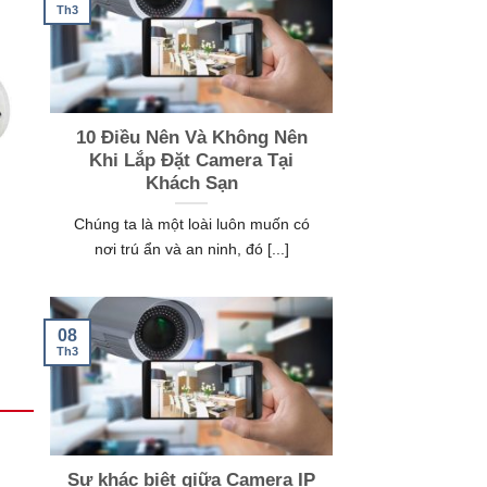
Th3
10 Điều Nên Và Không Nên
Khi Lắp Đặt Camera Tại
Khách Sạn
Chúng ta là một loài luôn muốn có
nơi trú ẩn và an ninh, đó [...]
08
Th3
Sự khác biệt giữa Camera IP