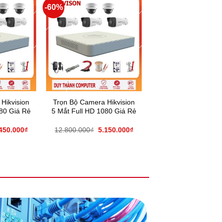
-60%
Hikvision
Trọn Bộ Camera Hikvision
080 Giá Rẻ
5 Mắt Full HD 1080 Giá Rẻ
450.000
₫
12.800.000
₫
5.150.000
₫