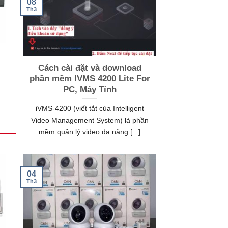
08
Th3
Cách cài đặt và download
phần mềm IVMS 4200 Lite For
PC, Máy Tính
iVMS-4200 (viết tắt của Intelligent
Video Management System) là phần
mềm quản lý video đa năng [...]
04
Th3