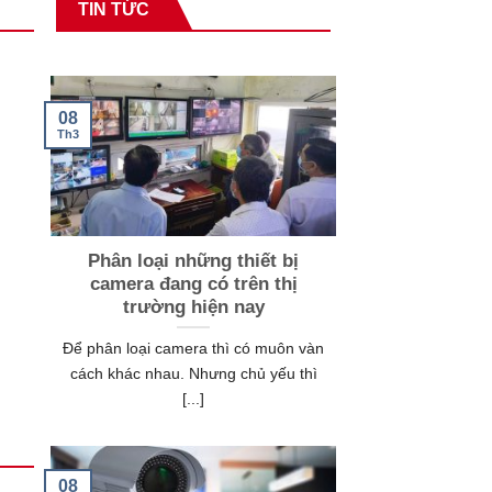
TIN TỨC
08
Th3
Phân loại những thiết bị
camera đang có trên thị
trường hiện nay
Để phân loại camera thì có muôn vàn
cách khác nhau. Nhưng chủ yếu thì
[...]
08