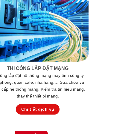
THI CÔNG LẮP ĐẶT MẠNG
công lắp đặt hệ thống mạng máy tính công ty,
phòng, quán cafe, nhà hàng,… Sửa chữa và
 cấp hệ thống mạng. Kiểm tra tín hiệu mạng,
thay thế thiết bị mạng.
Chi tiết dịch vụ