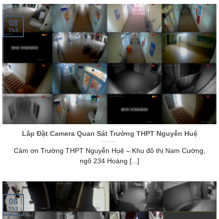
08
Th3
Lắp Đặt Camera Quan Sát Trường THPT Nguyễn Huệ
Cảm ơn Trường THPT Nguyễn Huệ – Khu đô thị Nam Cường,
ngõ 234 Hoàng [...]
08
Th3