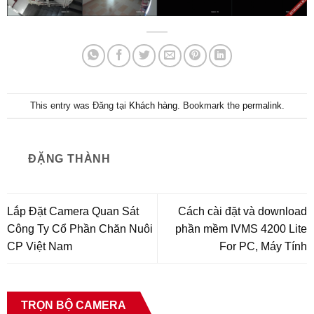
This entry was Đăng tại
Khách hàng
. Bookmark the
permalink
.
ĐẶNG THÀNH
Lắp Đặt Camera Quan Sát
Cách cài đặt và download
Công Ty Cổ Phần Chăn Nuôi
phần mềm IVMS 4200 Lite
CP Việt Nam
For PC, Máy Tính
TRỌN BỘ CAMERA