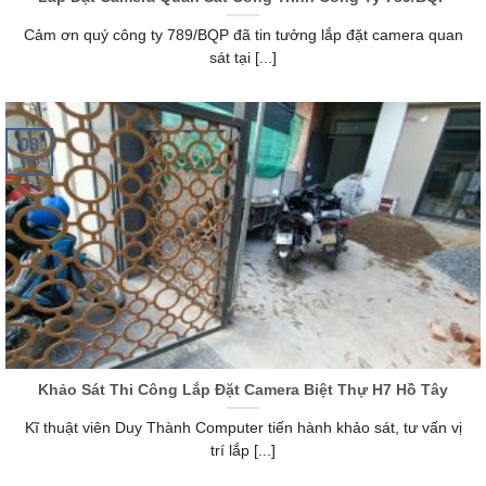
Cảm ơn quý công ty 789/BQP đã tin tưởng lắp đặt camera quan
sát tại [...]
08
Th3
Khảo Sát Thi Công Lắp Đặt Camera Biệt Thự H7 Hồ Tây
Kĩ thuật viên Duy Thành Computer tiến hành khảo sát, tư vấn vị
trí lắp [...]