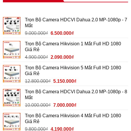
Trọn Bộ Camera HDCVI Dahua 2.0 MP-1080p - 7
Mắt
9.000.000
₫
6.500.000
₫
Trọn Bộ Camera Hikvision 1 Mắt Full HD 1080
Giá Rẻ
4.900.000
₫
2.090.000
₫
Trọn Bộ Camera Hikvision 5 Mắt Full HD 1080
Giá Rẻ
12.800.000
₫
5.150.000
₫
Trọn Bộ Camera HDCVI Dahua 2.0 MP-1080p - 8
Mắt
10.000.000
₫
7.000.000
₫
Trọn Bộ Camera Hikvision 4 Mắt Full HD 1080
Giá Rẻ
9.800.000
₫
4.190.000
₫