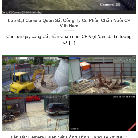
Lắp Đặt Camera Quan Sát Công Ty Cổ Phần Chăn Nuôi CP
Việt Nam
Cảm ơn quý công Cổ phần Chăn nuôi CP Việt Nam đã tin tưởng
và [...]
08
Th3
Lắp Đặt Camera Quan Sát Công Trình Công Ty 789/BQP