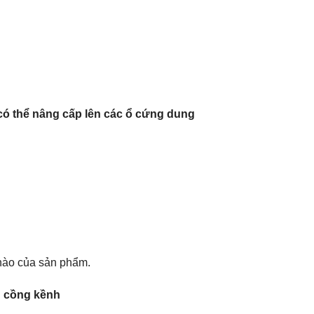
 có thể nâng cấp lên các ổ cứng dung
 nào của sản phẩm.
ng cồng kềnh