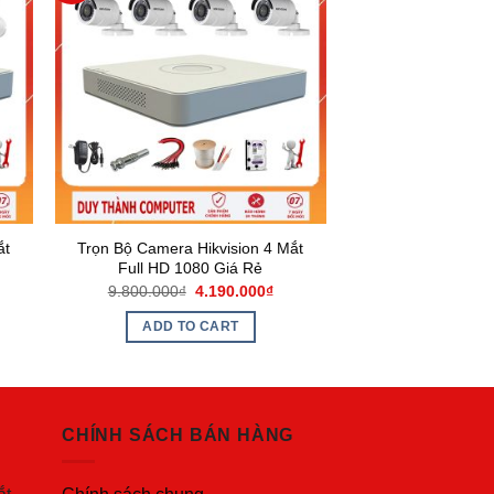
ắt
Trọn Bộ Camera Hikvision 4 Mắt
Full HD 1080 Giá Rẻ
9.800.000
₫
4.190.000
₫
ADD TO CART
CHÍNH SÁCH BÁN HÀNG