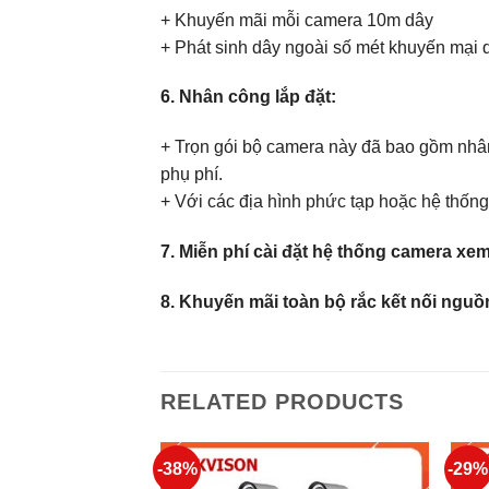
+ Khuyến mãi mỗi camera 10m dây
+ Phát sinh dây ngoài số mét khuyến mại 
6. Nhân công lắp đặt:
+ Trọn gói bộ camera này đã bao gồm nhân
phụ phí.
+ Với các địa hình phức tạp hoặc hệ thống 
7. Miễn phí cài đặt hệ thống camera xem
8. Khuyến mãi toàn bộ rắc kết nối nguồn, 
RELATED PRODUCTS
-38%
-29%