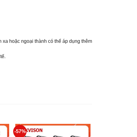
h xa hoặc ngoại thành có thể áp dụng thêm
tế.
-57%