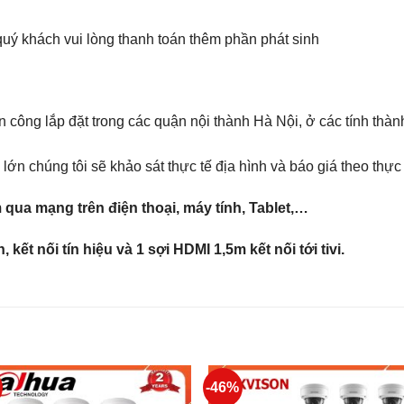
quý khách vui lòng thanh toán thêm phần phát sinh
 công lắp đặt trong các quận nội thành Hà Nội, ở các tính thàn
lớn chúng tôi sẽ khảo sát thực tế địa hình và báo giá theo thực 
 qua mạng trên điện thoại, máy tính, Tablet,…
kết nối tín hiệu và 1 sợi HDMI 1,5m kết nối tới tivi.
-46%