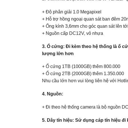
+ Độ phân giải 1.0 Megapixel
+ Hỗ trợ hồng ngoại quan sát ban đêm 20
+ Ống kính 3,6mm cho góc quan sát lên tới
+ Nguồn cấp DC12V, vỏ nhựa
3. Ổ cứng: Đi kèm theo hệ thống là ổ c
lượng lớn hơn
+ Ổ cứng 1TB (1000GB) thêm 800.000
+ Ổ cứng 2TB (2000GB) thêm 1.350.000
Nhu cầu lớn hơn vui lòng liên hệ với Hot
4. Nguồn:
+ Đi theo hệ thống camera là bộ nguồn DC-
5. Dây tín hiệu: Sử dụng cáp tín hiệu 