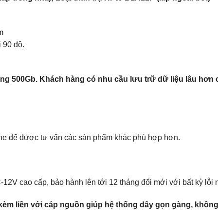
m
 90 độ.
ứng 500Gb. Khách hàng có nhu cầu lưu trữ dữ liệu lâu hơn
line để được tư vấn các sản phẩm khác phù hợp hơn.
12V cao cấp, bảo hành lên tới 12 tháng đổi mới với bất kỳ lỗi
đi kèm liền với cáp nguồn giúp hệ thống dây gọn gàng, khô