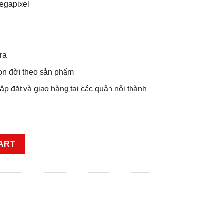
egapixel
ra
ọn đời theo sản phẩm
p đặt và giao hàng tại các quận nội thành
0 MP-1080p - 2 Mắt quantity
ART