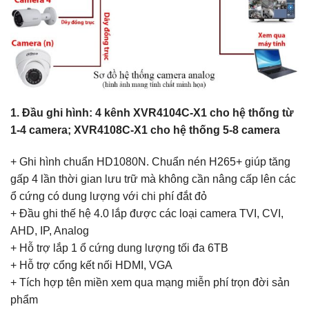
1. Đầu ghi hình: 4 kênh XVR4104C-X1 cho hệ thống từ
1-4 camera; XVR4108C-X1 cho hệ thống 5-8 camera
+ Ghi hình chuẩn HD1080N. Chuẩn nén H265+ giúp tăng
gấp 4 lần thời gian lưu trữ mà không cần nâng cấp lên các
ổ cứng có dung lượng với chi phí đắt đỏ
+ Đầu ghi thế hệ 4.0 lắp được các loại camera TVI, CVI,
AHD, IP, Analog
+ Hỗ trợ lắp 1 ổ cứng dung lượng tối đa 6TB
+ Hỗ trợ cổng kết nối HDMI, VGA
+ Tích hợp tên miền xem qua mạng miễn phí trọn đời sản
phẩm