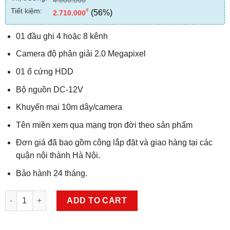
Tiết kiệm:
₫
(56%)
2.710.000
01 đầu ghi 4 hoặc 8 kênh
Camera độ phân giải 2.0 Megapixel
01 ổ cứng HDD
Bộ nguồn DC-12V
Khuyến mại 10m dây/camera
Tên miền xem qua mạng trọn đời theo sản phẩm
Đơn giá đã bao gồm công lắp đặt và giao hàng tại các
quận nội thành Hà Nội.
Bảo hành 24 tháng.
Trọn Bộ Camera HDCVI Dahua 2.0 MP-1080p - 1 Mắt quantity
ADD TO CART