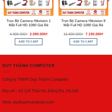
Trọn Bộ Camera Hikvision 1
Trọn Bộ Camera Hikvision 8
Mắt Full HD 1080 Giá Rẻ
Mắt Full HD 1080 Giá Rẻ
4.900.000
₫
2.090.000
₫
16.800.000
₫
7.150.000
₫
ADD TO CART
ADD TO CART
DUY THÀNH COMPUTER
Công ty TNHH Duy Thành Computer
Địa chỉ : Sô 129 Thái Hà, Đống Đa, Hà Nội
Web: duythanhcomputer.com