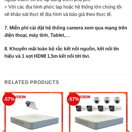
+ Với các địa hình phức tạp hoặc hệ thống lớn chúng tôi
sẽ khảo sát thực tế địa hình và báo giá theo thực tế.
7. Miễn phí cài đặt hệ thống camera xem qua mạng trên
điện thoại, máy tính, Tablet,…
8. Khuyến mãi toàn bộ rắc kết nối nguồn, kết nối tín
hiệu và 1 sợi HDMI 1,5m kết nối tới tivi.
RELATED PRODUCTS
-57%
-57%