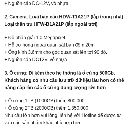
+ Nguồn cấp DC-12V, vỏ nhựa
2. Camera: Loại bán cầu HDW-T1A21P (lắp trong nhà);
Loại thân trụ HFW-B1A21P (lắp ngoài trời)
+ Độ phân giải 1.0 Megapixel
+ Hỗ trợ hồng ngoại quan sát ban đêm 20m
+ Ống kính 3,6mm cho góc quan sát lên tới 90 độ.
+ Nguồn cấp DC12V, vỏ nhựa
3. Ổ cứng: Đi kèm theo hệ thống là ổ cứng 500Gb.
Khách hàng có nhu cầu lưu trữ dữ liệu lâu hơn có thể
nâng cấp lên các ổ cứng dung lượng lớn hơn
+ Ổ cứng 1TB (1000GB) thêm 800.000
+ Ổ cứng 2TB (2000GB) thêm 1.350.000
Nhu cầu lớn hơn vui lòng liên hệ với Hotline để được tư
vấn các sản phẩm khác phù hợp hơn.