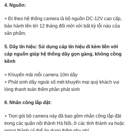
4. Nguồn:
+ Đi theo hệ thống camera là bộ nguồn DC-12V cao cấp,
bảo hành lên tới 12 tháng đổi mới với bất kỳ lỗi nào của
sản phẩm.
5. Dây tín hiệu: Sử dụng cáp tín hiệu đi kèm liền với
cáp nguồn giúp hệ thống dây gọn gàng, không cồng
kềnh
+ Khuyến mãi mỗi camera 10m dây
+ Phát sinh dây ngoài số mét khuyến mại quý khách vui
lòng thanh toán thêm phần phát sinh
6. Nhân công lắp đặt:
+ Trọn gói bộ camera này đã bao gồm nhân công lắp đặt
trong các quận nội thành Hà Nội, ở các tính thành xa hoặc
ngoại thành có thể áp dụng thêm phụ phí.