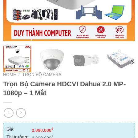
HOME
/
TRỌN BỘ CAMERA
Trọn Bộ Camera HDCVI Dahua 2.0 MP-
1080p – 1 Mắt
Giá:
₫
2.090.000
Thị trường:
₫
4.800.000