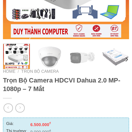
HOME
/
TRỌN BỘ CAMERA
Trọn Bộ Camera HDCVI Dahua 2.0 MP-
1080p – 7 Mắt
Giá:
₫
6.500.000
Thị trường:
₫
9.000.000