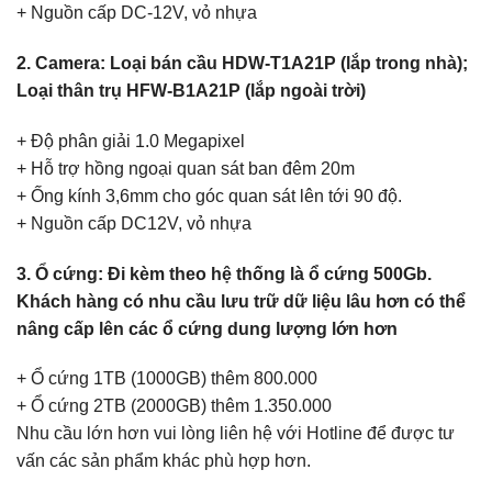
+ Nguồn cấp DC-12V, vỏ nhựa
2. Camera: Loại bán cầu HDW-T1A21P (lắp trong nhà);
Loại thân trụ HFW-B1A21P (lắp ngoài trời)
+ Độ phân giải 1.0 Megapixel
+ Hỗ trợ hồng ngoại quan sát ban đêm 20m
+ Ống kính 3,6mm cho góc quan sát lên tới 90 độ.
+ Nguồn cấp DC12V, vỏ nhựa
3. Ổ cứng: Đi kèm theo hệ thống là ổ cứng 500Gb.
Khách hàng có nhu cầu lưu trữ dữ liệu lâu hơn có thể
nâng cấp lên các ổ cứng dung lượng lớn hơn
+ Ổ cứng 1TB (1000GB) thêm 800.000
+ Ổ cứng 2TB (2000GB) thêm 1.350.000
Nhu cầu lớn hơn vui lòng liên hệ với Hotline để được tư
vấn các sản phẩm khác phù hợp hơn.