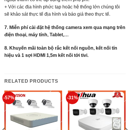
+ Với các địa hình phức tạp hoặc hệ thống lớn chúng tôi
sẽ khảo sát thực tế địa hình và báo giá theo thực tế.
7. Miễn phí cài đặt hệ thống camera xem qua mạng trên
điện thoại, máy tính, Tablet,…
8. Khuyến mãi toàn bộ rắc kết nối nguồn, kết nối tín
hiệu và 1 sợi HDMI 1,5m kết nối tới tivi.
RELATED PRODUCTS
-57%
-31%