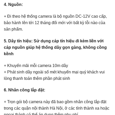
4. Nguồn:
+ Đi theo hệ thống camera là bộ nguồn DC-12V cao cấp,
bảo hành lên tới 12 tháng đổi mới với bất kỳ lỗi nào của
sản phẩm.
5. Dây tín hiệu: Sử dụng cáp tín hiệu đi kèm liền với
cáp nguồn giúp hệ thống dây gọn gàng, không cồng
kềnh
+ Khuyến mãi mỗi camera 10m dây
+ Phát sinh dây ngoài số mét khuyến mại quý khách vui
lòng thanh toán thêm phần phát sinh
6. Nhân công lắp đặt:
+ Trọn gói bộ camera này đã bao gồm nhân công lắp đặt
trong các quận nội thành Hà Nội, ở các tính thành xa hoặc
ngoại thành có thể áp dụng thêm phụ phí.