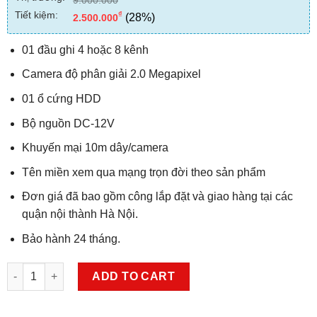
Tiết kiệm:
₫
(28%)
2.500.000
01 đầu ghi 4 hoặc 8 kênh
Camera độ phân giải 2.0 Megapixel
01 ổ cứng HDD
Bộ nguồn DC-12V
Khuyến mại 10m dây/camera
Tên miền xem qua mạng trọn đời theo sản phẩm
Đơn giá đã bao gồm công lắp đặt và giao hàng tại các
quận nội thành Hà Nội.
Bảo hành 24 tháng.
Trọn Bộ Camera HDCVI Dahua 2.0 MP-1080p - 7 Mắt quantity
ADD TO CART