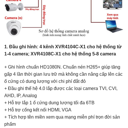
1. Đầu ghi hình: 4 kênh XVR4104C-X1 cho hệ thống từ
1-4 camera; XVR4108C-X1 cho hệ thống 5-8 camera
+ Ghi hình chuẩn HD1080N. Chuẩn nén H265+ giúp tăng
gấp 4 lần thời gian lưu trữ mà không cần nâng cấp lên các
ổ cứng có dung lượng với chi phí đắt đỏ
+ Đầu ghi thế hệ 4.0 lắp được các loại camera TVI, CVI,
AHD, IP, Analog
+ Hỗ trợ lắp 1 ổ cứng dung lượng tối đa 6TB
+ Hỗ trợ cổng kết nối HDMI, VGA
+ Tích hợp tên miền xem qua mạng miễn phí trọn đời sản
phẩm