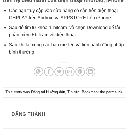
trên hệ điều hành của điện thoại Android, iPhone
Các bạn truy cập vào cửa hàng có sẳn trên điện thoại
CHPLAY trên Android và APPSTORE trên iPhone
Sau đó tìm từ khóa “Ebitcam” và chọn Download để tải
phần mềm Ebitcam về điện thoại
Sau khi tải xong các bạn mở lên và tiến hành đăng nhập
bình thường
This entry was Đăng tại
Hướng dẫn
,
Tin tức
. Bookmark the
permalink
.
ĐẶNG THÀNH