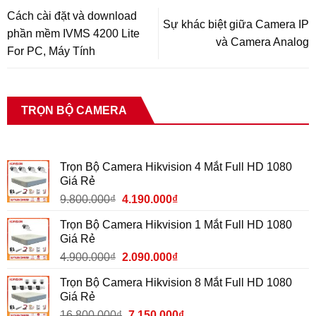
Cách cài đặt và download
Sự khác biệt giữa Camera IP
phần mềm IVMS 4200 Lite
và Camera Analog
For PC, Máy Tính
TRỌN BỘ CAMERA
Trọn Bộ Camera Hikvision 4 Mắt Full HD 1080
Giá Rẻ
9.800.000
₫
4.190.000
₫
Trọn Bộ Camera Hikvision 1 Mắt Full HD 1080
Giá Rẻ
4.900.000
₫
2.090.000
₫
Trọn Bộ Camera Hikvision 8 Mắt Full HD 1080
Giá Rẻ
16.800.000
₫
7.150.000
₫