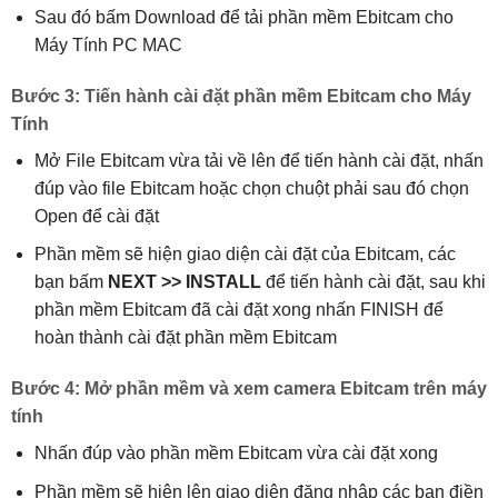
Sau đó bấm Download để tải phần mềm Ebitcam cho
Máy Tính PC MAC
Bước 3: Tiến hành cài đặt phần mềm Ebitcam cho Máy
Tính
Mở File Ebitcam vừa tải về lên để tiến hành cài đặt, nhấn
đúp vào file Ebitcam hoặc chọn chuột phải sau đó chọn
Open để cài đặt
Phần mềm sẽ hiện giao diện cài đặt của Ebitcam, các
bạn bấm
NEXT >> INSTALL
để tiến hành cài đặt, sau khi
phần mềm Ebitcam đã cài đặt xong nhấn FINISH để
hoàn thành cài đặt phần mềm Ebitcam
Bước 4: Mở phần mềm và xem camera Ebitcam trên máy
tính
Nhấn đúp vào phần mềm Ebitcam vừa cài đặt xong
Phần mềm sẽ hiện lên giao diện đăng nhập các bạn điền