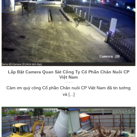
08
Th3
Lắp Đặt Camera Quan Sát Công Ty Cổ Phần Chăn Nuôi CP
Việt Nam
Cảm ơn quý công Cổ phần Chăn nuôi CP Việt Nam đã tin tưởng
và [...]
08
Th3