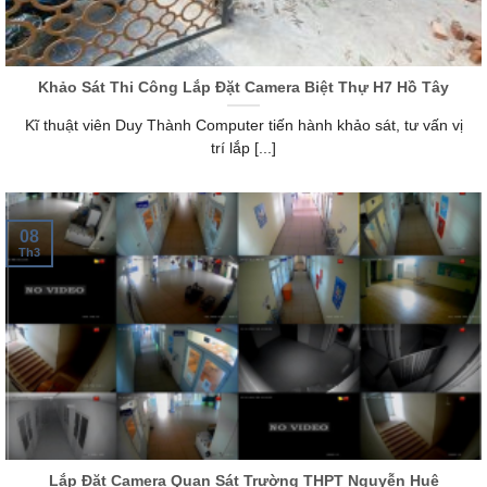
Khảo Sát Thi Công Lắp Đặt Camera Biệt Thự H7 Hồ Tây
Kĩ thuật viên Duy Thành Computer tiến hành khảo sát, tư vấn vị
trí lắp [...]
08
Th3
Lắp Đặt Camera Quan Sát Trường THPT Nguyễn Huệ