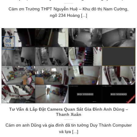
Cảm ơn Trường THPT Nguyễn Huệ – Khu đô thị Nam Cường,
ngõ 234 Hoàng [...]
08
Th3
Tư Vấn & Lắp Đặt Camera Quan Sát Gia Đình Anh Dũng –
Thanh Xuân
Cảm ơn anh Dũng và gia đình đã tin tưởng Duy Thành Computer
và lựa [...]