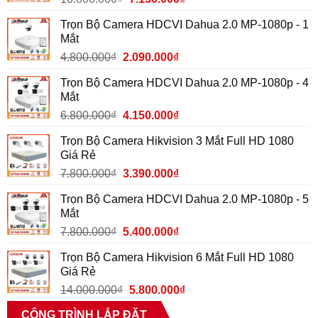
Trọn Bộ Camera HDCVI Dahua 2.0 MP-1080p - 1
Mắt
4.800.000
₫
2.090.000
₫
Trọn Bộ Camera HDCVI Dahua 2.0 MP-1080p - 4
Mắt
6.800.000
₫
4.150.000
₫
Trọn Bộ Camera Hikvision 3 Mắt Full HD 1080
Giá Rẻ
7.800.000
₫
3.390.000
₫
Trọn Bộ Camera HDCVI Dahua 2.0 MP-1080p - 5
Mắt
7.800.000
₫
5.400.000
₫
Trọn Bộ Camera Hikvision 6 Mắt Full HD 1080
Giá Rẻ
14.000.000
₫
5.800.000
₫
CÔNG TRÌNH LẮP ĐẶT