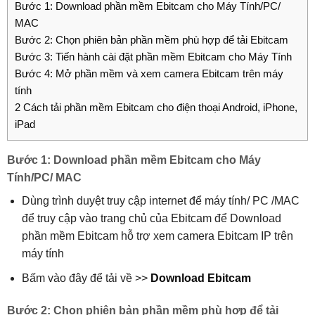
Bước 1: Download phần mềm Ebitcam cho Máy Tính/PC/
MAC
Bước 2: Chọn phiên bản phần mềm phù hợp để tải Ebitcam
Bước 3: Tiến hành cài đặt phần mềm Ebitcam cho Máy Tính
Bước 4: Mở phần mềm và xem camera Ebitcam trên máy
tính
2 Cách tải phần mềm Ebitcam cho điện thoại Android, iPhone,
iPad
Bước 1: Download phần mềm Ebitcam cho Máy
Tính/PC/ MAC
Dùng trình duyệt truy cập internet để máy tính/ PC /MAC
để truy cập vào trang chủ của Ebitcam để Download
phần mềm Ebitcam hỗ trợ xem camera Ebitcam IP trên
máy tính
Bấm vào đây để tải về >>
Download Ebitcam
Bước 2: Chọn phiên bản phần mềm phù hợp để tải