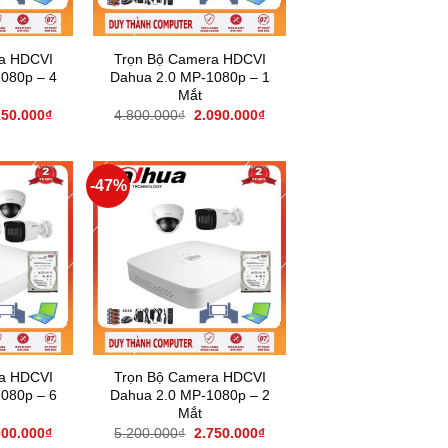
a HDCVI
Trọn Bộ Camera HDCVI
080p – 4
Dahua 2.0 MP-1080p – 1
Mắt
150.000
₫
4.800.000
₫
2.090.000
₫
-47%
a HDCVI
Trọn Bộ Camera HDCVI
080p – 6
Dahua 2.0 MP-1080p – 2
Mắt
000.000
₫
5.200.000
₫
2.750.000
₫