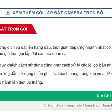
XEM THÊM GÓI LẮP ĐẶT CAMERA TRỌN BỘ
SÁT TRỌN GÓI
 dịch vụ đặt lên hàng đầu, thời gian đáp ứng nhanh nhất có th
báo giá trọn gói lắp đặt camera quan sát.
 quý khách cách sử dụng cũng như cách xử lý các lỗi cơ bản nh
hướng dẫn sử dụng miễn phí các khách hàng trong khu vực TP.
o hành lên đến 36 tháng.
ĐỊA CH
5 Trần Bình Trọng, Trần Hưng Đạo, Hoàn