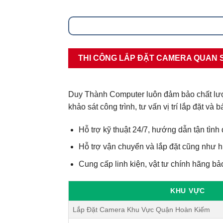
THI CÔNG LẮP ĐẶT CAMERA QUAN 
Duy Thành Computer luôn đảm bảo chất lượng
khảo sát công trình, tư vấn vị trí lắp đặt và 
Hỗ trợ kỹ thuật 24/7, hướng dẫn tận tình
Hỗ trợ vận chuyển và lắp đặt cũng như 
Cung cấp linh kiện, vật tư chính hãng bả
KHU VỰC
Lắp Đặt Camera Khu Vực Quận Hoàn Kiếm