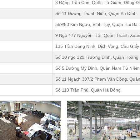
3 Đặng Trần Côn, Quốc Tử Giám, Đống Đ
Số 11 Đường Thanh Niên, Quận Ba Đình
559/53 Kim Ngưu, Vĩnh Tuy, Quận Hai Bà 
9 Ngõ 477 Nguyễn Trãi, Quận Thanh Xuâ
135 Trần Đăng Ninh, Dịch Vọng, Cầu Giấy
Số 10 ngõ 129 Trương Định, Quận Hoàng
Số 5 Đường Mỹ Đình, Quận Nam Từ Niêm
Số 11 Ngách 397/2 Phạm Văn Đồng, Quận
Số 110 Trần Phú, Quận Hà Đông