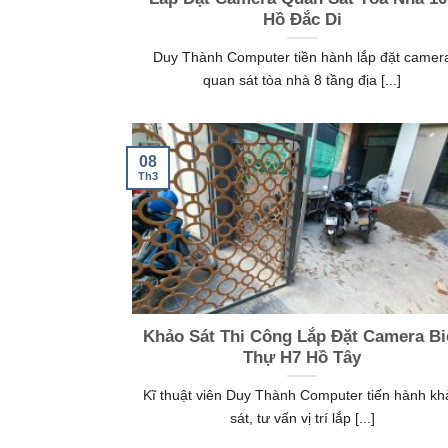
Hồ Đắc Di
Duy Thành Computer tiền hành lắp đặt camer
quan sát tòa nhà 8 tầng địa [...]
08
Th3
Khảo Sát Thi Công Lắp Đặt Camera Bi
Thự H7 Hồ Tây
Kĩ thuật viên Duy Thành Computer tiến hành kh
sát, tư vấn vị trí lắp [...]