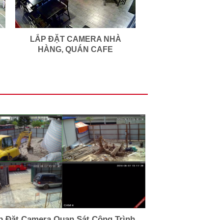
LẮP ĐẶT CAMERA NHÀ
HÀNG, QUÁN CAFE
p Đặt Camera Quan Sát Công Trình