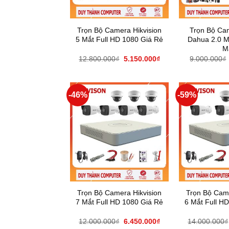
Trọn Bộ Camera Hikvision
Trọn Bộ Ca
5 Mắt Full HD 1080 Giá Rẻ
Dahua 2.0 M
M
12.800.000
₫
5.150.000
₫
9.000.000
₫
-46%
-59%
Trọn Bộ Camera Hikvision
Trọn Bộ Came
7 Mắt Full HD 1080 Giá Rẻ
6 Mắt Full H
12.000.000
₫
6.450.000
₫
14.000.000
₫