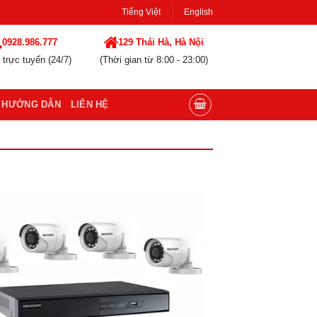
Tiếng Việt
English
0928.986.777
129 Thái Hà, Hà Nội
 trực tuyến (24/7)
(Thời gian từ 8:00 - 23:00)
HƯỚNG DẪN
LIÊN HỆ