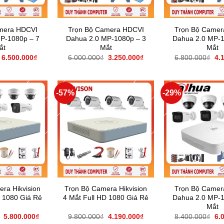
mera HDCVI
Trọn Bộ Camera HDCVI
Trọn Bộ Camer
P-1080p – 7
Dahua 2.0 MP-1080p – 3
Dahua 2.0 MP-1
ắt
Mắt
Mắt
6.500.000
₫
6.000.000
₫
3.250.000
₫
6.800.000
₫
4.
-57%
-29%
ra Hikvision
Trọn Bộ Camera Hikvision
Trọn Bộ Camer
D 1080 Giá Rẻ
4 Mắt Full HD 1080 Giá Rẻ
Dahua 2.0 MP-1
Mắt
5.800.000
₫
9.800.000
₫
4.190.000
₫
8.400.000
₫
6.