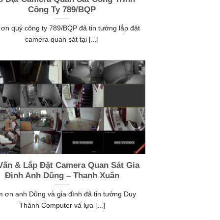
Công Ty 789/BQP
ơn quý công ty 789/BQP đã tin tưởng lắp đặt
camera quan sát tại [...]
Vấn & Lắp Đặt Camera Quan Sát Gia
Đình Anh Dũng – Thanh Xuân
 ơn anh Dũng và gia đình đã tin tưởng Duy
Thành Computer và lựa [...]