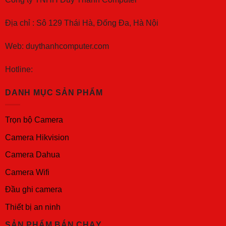
Địa chỉ : Sô 129 Thái Hà, Đống Đa, Hà Nội
Web: duythanhcomputer.com
Hotline:
DANH MỤC SẢN PHẨM
Trọn bộ Camera
Camera Hikvision
Camera Dahua
Camera Wifi
Đầu ghi camera
Thiết bị an ninh
SẢN PHẨM BÁN CHẠY