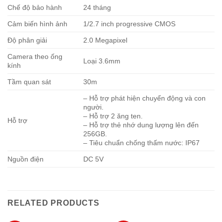
Chế độ bảo hành
24 tháng
Cảm biến hình ảnh
1/2.7 inch progressive CMOS
Độ phân giải
2.0 Megapixel
Camera theo ống
Loại 3.6mm
kính
Tầm quan sát
30m
– Hỗ trợ phát hiện chuyển động và con
người.
– Hỗ trợ 2 ăng ten.
Hỗ trợ
– Hỗ trợ thẻ nhớ dung lượng lên đến
256GB.
– Tiêu chuẩn chống thấm nước: IP67
Nguồn điện
DC 5V
RELATED PRODUCTS