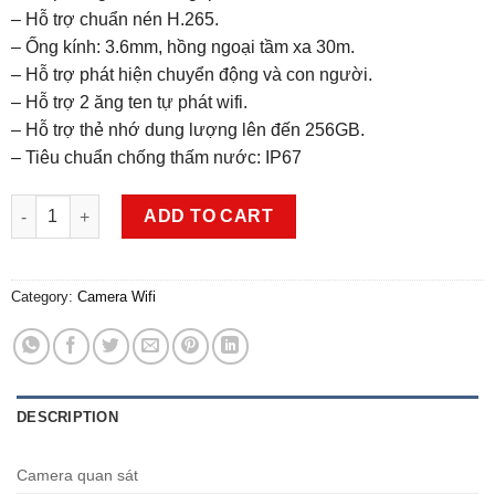
– Hỗ trợ chuẩn nén H.265.
– Ống kính: 3.6mm, hồng ngoại tầm xa 30m.
– Hỗ trợ phát hiện chuyển động và con người.
– Hỗ trợ 2 ăng ten tự phát wifi.
– Hỗ trợ thẻ nhớ dung lượng lên đến 256GB.
– Tiêu chuẩn chống thấm nước: IP67
Camera IP WIFI ngoài trời IPC-F22P-IMOU 2.0MP FullHD quantity
ADD TO CART
Category:
Camera Wifi
DESCRIPTION
Camera quan sát