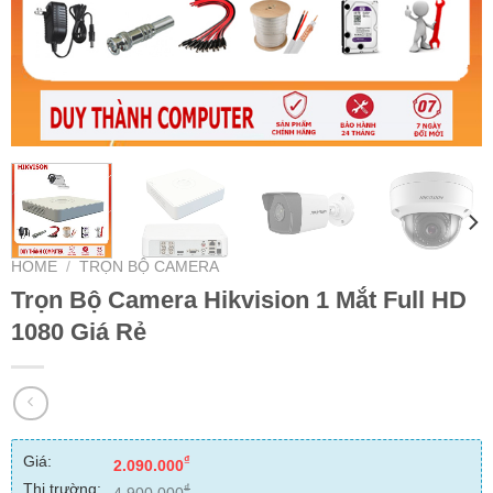
HOME
/
TRỌN BỘ CAMERA
Trọn Bộ Camera Hikvision 1 Mắt Full HD
1080 Giá Rẻ
Giá:
₫
2.090.000
Thị trường:
₫
4.900.000