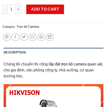
Trọn Bộ Camera Hikvision 1 Mắt Full HD 1080 Giá Rẻ quantity
ADD TO CART
Category:
Trọn bộ Camera
DESCRIPTION
Chúng tôi chuyên thi công
lắp đặt trọn bộ camera quan sát
,
cho gia đình, văn phòng công ty, nhà xưởng, cơ quan
trường học.