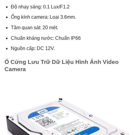
Độ nhạy sáng: 0.1 Lux/F1.2
Ổng kính camera: Loại 3.6mm.
Tầm quan sát: 20 mét.
Chuẩn kháng nước: Chuẩn IP66
Nguồn cấp: DC 12V.
Ổ Cứng Lưu Trữ Dữ Liệu Hình Ảnh Video
Camera