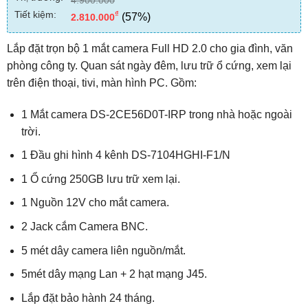
Tiết kiệm:
₫
(57%)
2.810.000
Lắp đặt trọn bộ 1 mắt camera Full HD 2.0 cho gia đình, văn
phòng công ty. Quan sát ngày đêm, lưu trữ ổ cứng, xem lại
trên điện thoại, tivi, màn hình PC. Gồm:
1 Mắt camera DS-2CE56D0T-IRP trong nhà hoặc ngoài
trời.
1 Đầu ghi hình 4 kênh DS-7104HGHI-F1/N
1 Ổ cứng 250GB lưu trữ xem lại.
1 Nguồn 12V cho mắt camera.
2 Jack cắm Camera BNC.
5 mét dây camera liên nguồn/mắt.
5mét dây mạng Lan + 2 hạt mạng J45.
Lắp đặt bảo hành 24 tháng.