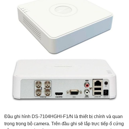
Đầu ghi hình DS-7104HGHI-F1/N là thiết bị chính và quan
trọng trọng bộ camera. Trên đầu ghi sẽ lắp trực tiếp ổ cứng