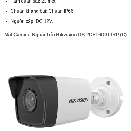
Tầm quan sát: 20 mét.
Chuẩn kháng bụi: Chuẩn IP66
Nguồn cấp: DC 12V.
Mắt Camera Ngoài Trời Hikvision DS-2CE16D0T-IRP (C)