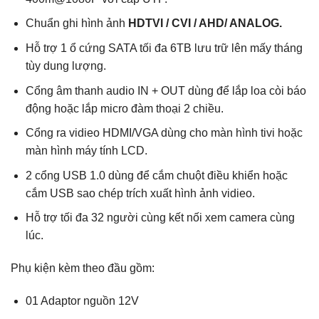
Chuẩn ghi hình ảnh
HDTVI / CVI / AHD/ ANALOG.
Hỗ trợ 1 ổ cứng SATA tối đa 6TB lưu trữ lên mấy tháng
tùy dung lượng.
Cổng âm thanh audio IN + OUT dùng để lắp loa còi báo
động hoặc lắp micro đàm thoại 2 chiều.
Cổng ra vidieo HDMI/VGA dùng cho màn hình tivi hoặc
màn hình máy tính LCD.
2 cổng USB 1.0 dùng để cắm chuột điều khiển hoặc
cắm USB sao chép trích xuất hình ảnh vidieo.
Hỗ trợ tối đa 32 người cùng kết nối xem camera cùng
lúc.
Phụ kiện kèm theo đầu gồm:
01 Adaptor nguồn 12V