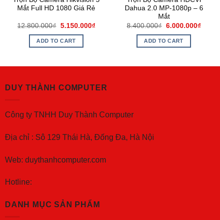
Mắt Full HD 1080 Giá Rẻ
Dahua 2.0 MP-1080p – 6
Mắt
12.800.000
₫
5.150.000
₫
8.400.000
₫
6.000.000
₫
ADD TO CART
ADD TO CART
DUY THÀNH COMPUTER
Công ty TNHH Duy Thành Computer
Địa chỉ : Sô 129 Thái Hà, Đống Đa, Hà Nội
Web: duythanhcomputer.com
Hotline:
DANH MỤC SẢN PHẨM