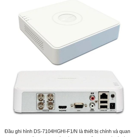
Đầu ghi hình DS-7104HGHI-F1/N là thiết bị chính và quan