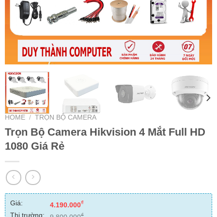
HOME
/
TRỌN BỘ CAMERA
Trọn Bộ Camera Hikvision 4 Mắt Full HD
1080 Giá Rẻ
Giá:
₫
4.190.000
Thị trường:
₫
9.800.000