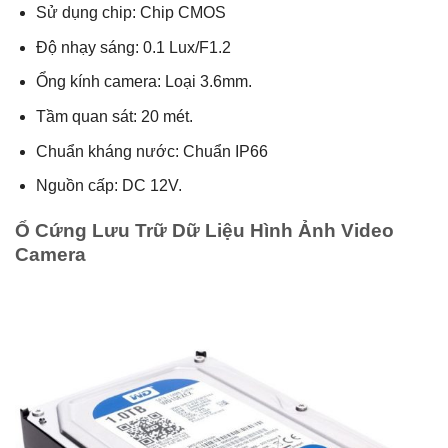
Sử dụng chip: Chip CMOS
Độ nhạy sáng: 0.1 Lux/F1.2
Ổng kính camera: Loại 3.6mm.
Tầm quan sát: 20 mét.
Chuẩn kháng nước: Chuẩn IP66
Nguồn cấp: DC 12V.
Ổ Cứng Lưu Trữ Dữ Liệu Hình Ảnh Video
Camera