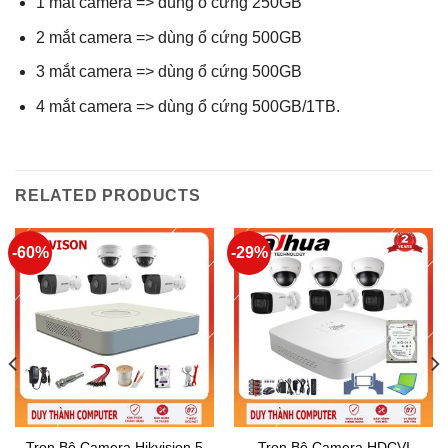
1 mắt camera => dùng ổ cứng 250GB
2 mắt camera => dùng ổ cứng 500GB
3 mắt camera => dùng ổ cứng 500GB
4 mắt camera => dùng ổ cứng 500GB/1TB.
RELATED PRODUCTS
-60%
-29%
Trọn Bộ Camera Hikvision 5
Trọn Bộ Camera HDCVI