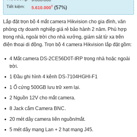
Tiết kiệm:
₫
(57%)
5.610.000
Lắp đặt trọn bộ 4 mắt camera Hikvision cho gia đình, văn
phòng cty doanh nghiệp giá rẻ bảo hành 2 năm. Phù hợp
trong nhà, ngoài trời cho nhà xưởng, giám sát từ xa trên
điện thoại di động. Trọn bộ 4 camera Hikvision lắp đặt gồm:
4 Mắt camera DS-2CE56D0T-IRP trong nhà hoặc ngoài
trời.
1 Đầu ghi hình 4 kênh DS-7104HGHI-F1
1 Ổ cứng 500GB lưu trữ xem lại.
2 Nguồn 12V cho mắt camera.
8 Jack cắm Camera BNC.
20 mét dây camera liên nguồn/mắt.
5 mét dây mạng Lan + 2 hạt mạng J45.