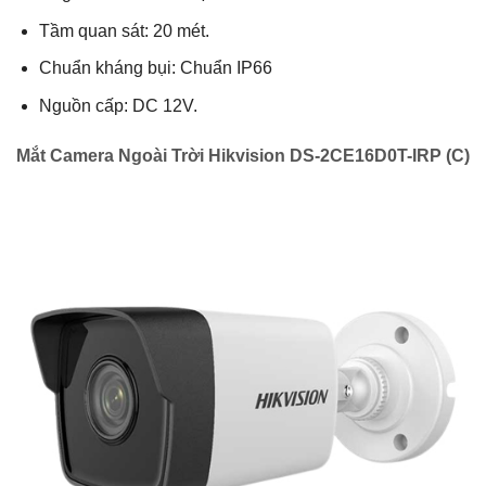
Tầm quan sát: 20 mét.
Chuẩn kháng bụi: Chuẩn IP66
Nguồn cấp: DC 12V.
Mắt Camera Ngoài Trời Hikvision DS-2CE16D0T-IRP (C)