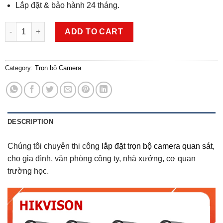
Lắp đặt & bảo hành 24 tháng.
Trọn Bộ Camera Hikvision 4 Mắt Full HD 1080 Giá Rẻ quantity
ADD TO CART
Category:
Trọn bộ Camera
DESCRIPTION
Chúng tôi chuyên thi công
lắp đặt trọn bộ camera quan sát
,
cho gia đình, văn phòng công ty, nhà xưởng, cơ quan
trường học.