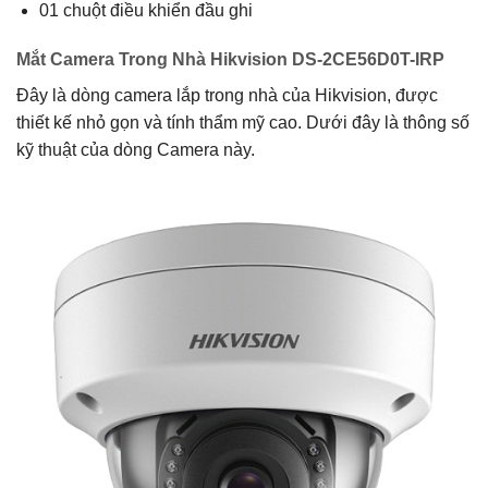
01 chuột điều khiển đầu ghi
Mắt Camera Trong Nhà Hikvision DS-2CE56D0T-IRP
Đây là dòng camera lắp trong nhà của Hikvision, được
thiết kế nhỏ gọn và tính thẩm mỹ cao. Dưới đây là thông số
kỹ thuật của dòng Camera này.