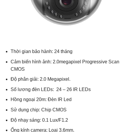
Thời gian bảo hành: 24 tháng
Cảm biến hình ảnh: 2.0megapixel Progressive Scan
CMOS
Độ phân giải: 2.0 Megapixel.
Số lương đèn LEDs: 24 – 26 IR LEDs
Hồng ngoại 20m: Đèn IR Led
Sử dụng chip: Chip CMOS
Độ nhạy sáng: 0.1 Lux/F1.2
Ổng kính camera: Loại 3.6mm.