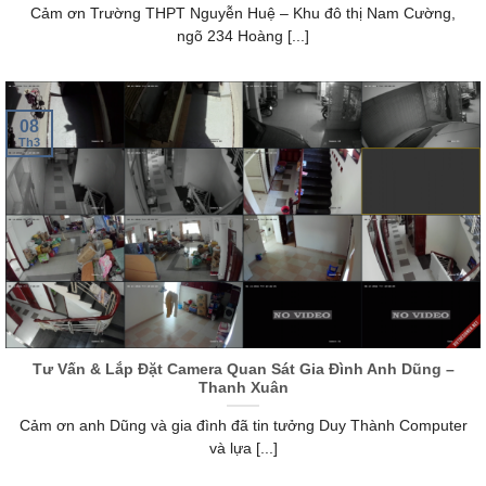
Cảm ơn Trường THPT Nguyễn Huệ – Khu đô thị Nam Cường,
ngõ 234 Hoàng [...]
08
Th3
Tư Vấn & Lắp Đặt Camera Quan Sát Gia Đình Anh Dũng –
Thanh Xuân
Cảm ơn anh Dũng và gia đình đã tin tưởng Duy Thành Computer
và lựa [...]