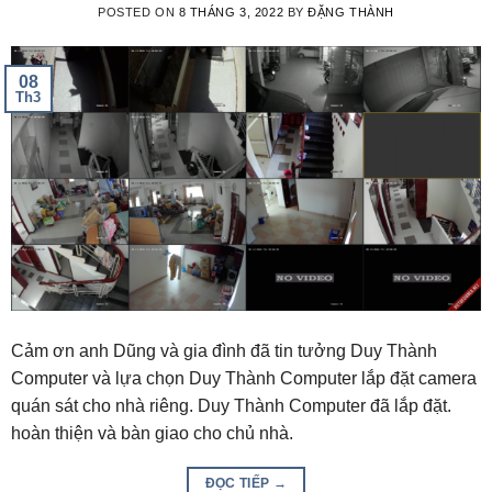
POSTED ON
8 THÁNG 3, 2022
BY
ĐẶNG THÀNH
08
Th3
Cảm ơn anh Dũng và gia đình đã tin tưởng Duy Thành
Computer và lựa chọn Duy Thành Computer lắp đặt camera
quán sát cho nhà riêng. Duy Thành Computer đã lắp đặt.
hoàn thiện và bàn giao cho chủ nhà.
ĐỌC TIẾP
→