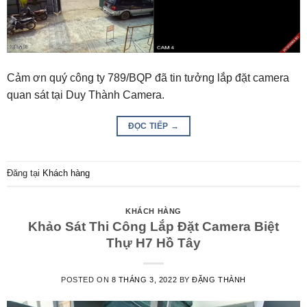
Cảm ơn quý công ty 789/BQP đã tin tưởng lắp đặt camera
quan sát tại Duy Thành Camera.
ĐỌC TIẾP
→
Đăng tại
Khách hàng
KHÁCH HÀNG
Khảo Sát Thi Công Lắp Đặt Camera Biệt
Thự H7 Hồ Tây
POSTED ON
8 THÁNG 3, 2022
BY
ĐẶNG THÀNH