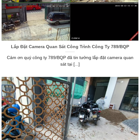
Lắp Đặt Camera Quan Sát Công Trình Công Ty 789/BQP
Cảm ơn quý công ty 789/BQP đã tin tưởng lắp đặt camera quan
sát tại [...]
08
Th3