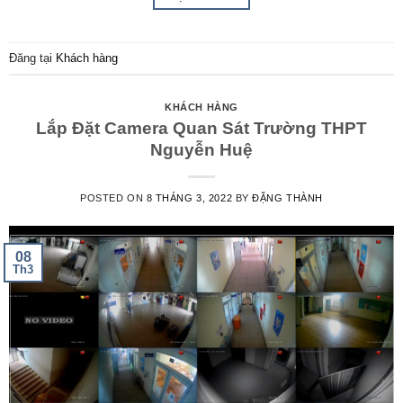
Đăng tại
Khách hàng
KHÁCH HÀNG
Lắp Đặt Camera Quan Sát Trường THPT
Nguyễn Huệ
POSTED ON
8 THÁNG 3, 2022
BY
ĐẶNG THÀNH
08
Th3