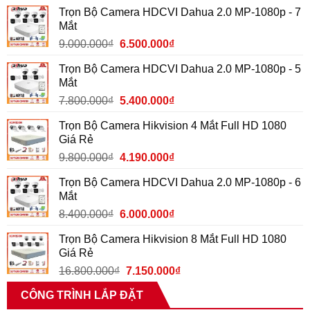
Trọn Bộ Camera HDCVI Dahua 2.0 MP-1080p - 7
Mắt
9.000.000
₫
6.500.000
₫
Trọn Bộ Camera HDCVI Dahua 2.0 MP-1080p - 5
Mắt
7.800.000
₫
5.400.000
₫
Trọn Bộ Camera Hikvision 4 Mắt Full HD 1080
Giá Rẻ
9.800.000
₫
4.190.000
₫
Trọn Bộ Camera HDCVI Dahua 2.0 MP-1080p - 6
Mắt
8.400.000
₫
6.000.000
₫
Trọn Bộ Camera Hikvision 8 Mắt Full HD 1080
Giá Rẻ
16.800.000
₫
7.150.000
₫
CÔNG TRÌNH LẮP ĐẶT