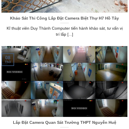
Khảo Sát Thi Công Lắp Đặt Camera Biệt Thự H7 Hồ Tây
Kĩ thuật viên Duy Thành Computer tiến hành khảo sát, tư vấn vị
trí lắp [...]
08
Th3
Lắp Đặt Camera Quan Sát Trường THPT Nguyễn Huệ