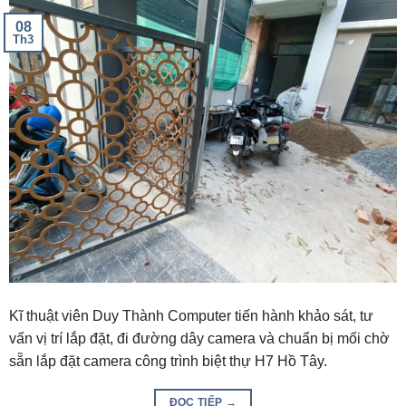
08
Th3
Kĩ thuật viên Duy Thành Computer tiến hành khảo sát, tư
vấn vị trí lắp đặt, đi đường dây camera và chuẩn bị mối chờ
sẵn lắp đặt camera công trình biệt thự H7 Hồ Tây.
ĐỌC TIẾP
→