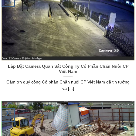
Th3
Lắp Đặt Camera Quan Sát Công Ty Cổ Phần Chăn Nuôi CP
Việt Nam
Cảm ơn quý công Cổ phần Chăn nuôi CP Việt Nam đã tin tưởng
và [...]
08
Th3