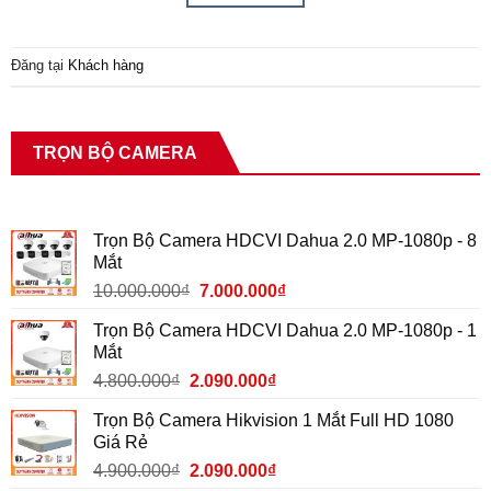
Đăng tại
Khách hàng
TRỌN BỘ CAMERA
Trọn Bộ Camera HDCVI Dahua 2.0 MP-1080p - 8
Mắt
10.000.000
₫
7.000.000
₫
Trọn Bộ Camera HDCVI Dahua 2.0 MP-1080p - 1
Mắt
4.800.000
₫
2.090.000
₫
Trọn Bộ Camera Hikvision 1 Mắt Full HD 1080
Giá Rẻ
4.900.000
₫
2.090.000
₫