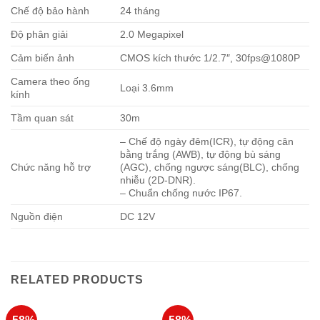
Chế độ bảo hành
24 tháng
Độ phân giải
2.0 Megapixel
Cảm biến ảnh
CMOS kích thước 1/2.7″, 30fps@1080P
Camera theo ống
Loại 3.6mm
kính
Tầm quan sát
30m
– Chế độ ngày đêm(ICR), tự động cân
bằng trắng (AWB), tự động bù sáng
Chức năng hỗ trợ
(AGC), chống ngược sáng(BLC), chống
nhiễu (2D-DNR).
– Chuẩn chống nước IP67.
Nguồn điện
DC 12V
RELATED PRODUCTS