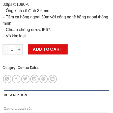
30fps@1080P.
– Ống kính cố định 3.6mm.
– Tầm xa hồng ngoại 30m với công nghệ hồng ngoại thông
minh
– Chuẩn chống nước IP67.
– Vỏ kim loại
Camera HDCVI 2MP DAHUA DH-HAC-HDW1200MP-S5 quantity
ADD TO CART
Category:
Camera Dahua
DESCRIPTION
Camera quan sát