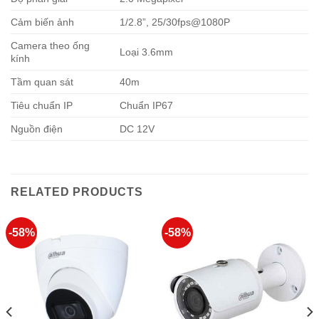
Cảm biến ảnh
1/2.8”, 25/30fps@1080P
Camera theo ống
Loại 3.6mm
kính
Tầm quan sát
40m
Tiêu chuẩn IP
Chuẩn IP67
Nguồn điện
DC 12V
RELATED PRODUCTS
-58%
-58%