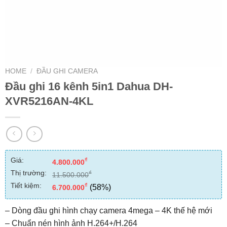
HOME
/
ĐẦU GHI CAMERA
Đầu ghi 16 kênh 5in1 Dahua DH-
XVR5216AN-4KL
Giá:
₫
4.800.000
Thị trường:
₫
11.500.000
Tiết kiệm:
₫
(58%)
6.700.000
– Dòng đầu ghi hình chạy camera 4mega – 4K thế hệ mới
– Chuẩn nén hình ảnh H.264+/H.264