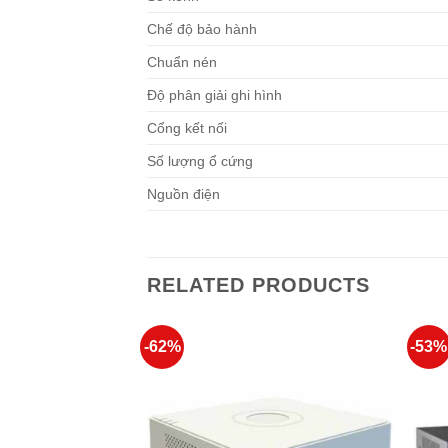
Chế độ bảo hành
Chuẩn nén
Độ phân giải ghi hình
Cổng kết nối
Số lượng ổ cứng
Nguồn điện
RELATED PRODUCTS
-62%
-53%