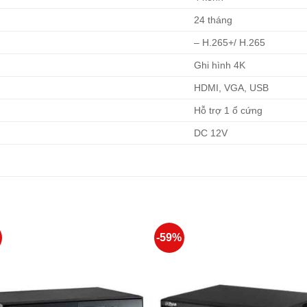
24 tháng
– H.265+/ H.265
Ghi hình 4K
HDMI, VGA, USB
Hỗ trợ 1 ổ cứng
DC 12V
-59%