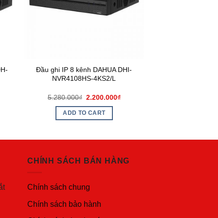
DH-
Đầu ghi IP 8 kênh DAHUA DHI-
NVR4108HS-4KS2/L
5.280.000
₫
2.200.000
₫
ADD TO CART
CHÍNH SÁCH BÁN HÀNG
ắt
Chính sách chung
Chính sách bảo hành