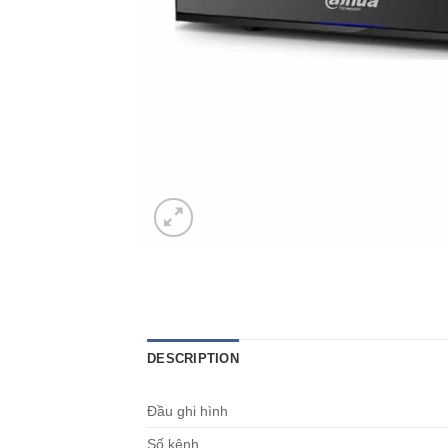
DESCRIPTION
Đầu ghi hình
Số kênh