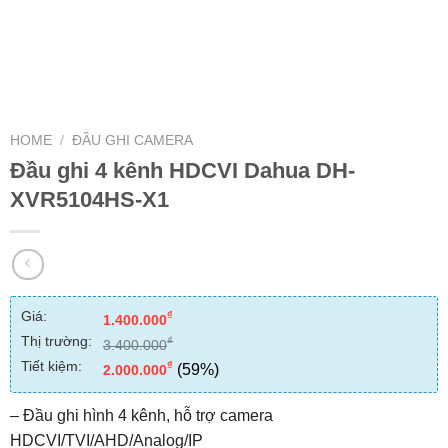
HOME
/
ĐẦU GHI CAMERA
Đầu ghi 4 kênh HDCVI Dahua DH-
XVR5104HS-X1
Giá:
₫
1.400.000
Thị trường:
₫
3.400.000
Tiết kiệm:
₫
(59%)
2.000.000
– Đầu ghi hình 4 kênh, hỗ trợ camera
HDCVI/TVI/AHD/Analog/IP