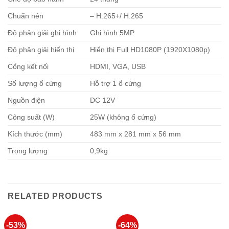
Chuẩn nén
– H.265+/ H.265
Độ phân giải ghi hình
Ghi hình 5MP
Độ phân giải hiển thị
Hiển thị Full HD1080P (1920X1080p)
Cổng kết nối
HDMI, VGA, USB
Số lượng ổ cứng
Hỗ trợ 1 ổ cứng
Nguồn điện
DC 12V
Công suất (W)
25W (không ổ cứng)
Kích thước (mm)
483 mm x 281 mm x 56 mm
Trọng lượng
0,9kg
RELATED PRODUCTS
-53%
-64%