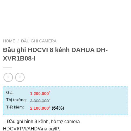
HOME
/
ĐẦU GHI CAMERA
Đầu ghi HDCVI 8 kênh DAHUA DH-
XVR1B08-I
Giá:
₫
1.200.000
Thị trường:
₫
3.300.000
Tiết kiệm:
₫
(64%)
2.100.000
– Đầu ghi hình 8 kênh, hỗ trợ camera
HDCVI/TVI/AHD/Analog/IP.