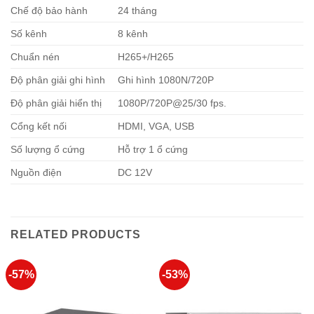
Chế độ bảo hành
24 tháng
Số kênh
8 kênh
Chuẩn nén
H265+/H265
Độ phân giải ghi hình
Ghi hình 1080N/720P
Độ phân giải hiển thị
1080P/720P@25/30 fps.
Cổng kết nối
HDMI, VGA, USB
Số lượng ổ cứng
Hỗ trợ 1 ổ cứng
Nguồn điện
DC 12V
RELATED PRODUCTS
-57%
-53%