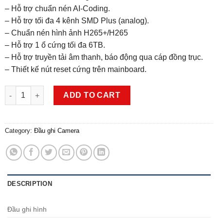
– Hỗ trợ chuẩn nén AI-Coding.
– Hỗ trợ tối đa 4 kênh SMD Plus (analog).
– Chuẩn nén hình ảnh H265+/H265
– Hỗ trợ 1 ổ cứng tối đa 6TB.
– Hỗ trợ truyền tải âm thanh, báo động qua cáp đồng trục.
– Thiết kế nút reset cứng trên mainboard.
Đầu ghi HDCVI 8 kênh DAHUA DH-XVR1B08-I quantity
ADD TO CART
Category:
Đầu ghi Camera
DESCRIPTION
Đầu ghi hình